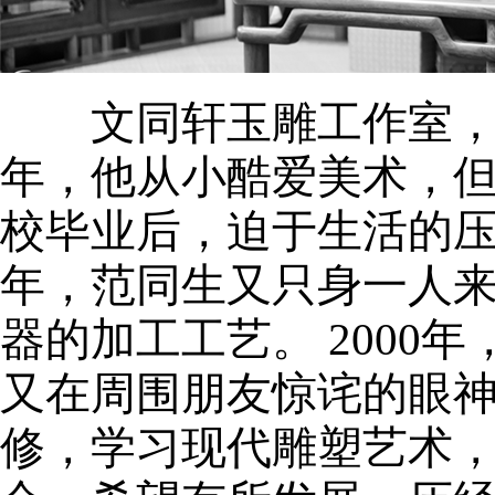
文同轩玉雕工作室，由范
年，他从小酷爱美术，
校毕业后，迫于生活的压
年，范同生又只身一人
器的加工工艺。 200
又在周围朋友惊诧的眼
修，学习现代雕塑艺术